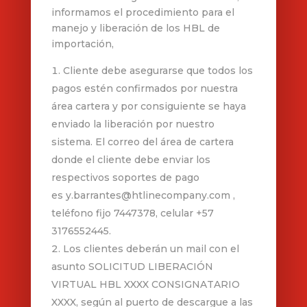
informamos el procedimiento para el
manejo y liberación de los HBL de
importación,
Cliente debe asegurarse que todos los
pagos estén confirmados por nuestra
área cartera y por consiguiente se haya
enviado la liberación por nuestro
sistema. El correo del área de cartera
donde el cliente debe enviar los
respectivos soportes de pago
es y.barrantes@htlinecompany.com ,
teléfono fijo 7447378, celular +57
3176552445.
Los clientes deberán un mail con el
asunto SOLICITUD LIBERACIÓN
VIRTUAL HBL XXXX CONSIGNATARIO
XXXX, según al puerto de descargue a las