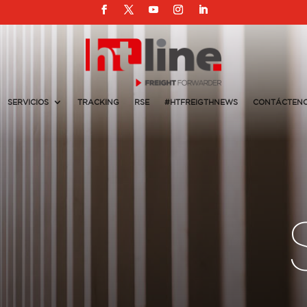
SERVICIOS
TRACKING
RSE
#HTFREIGTHNEWS
CONTÁCTEN