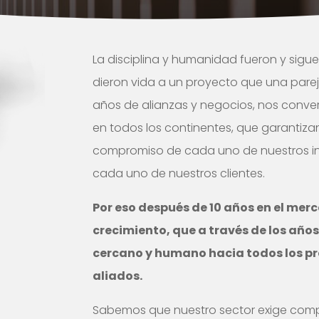
La disciplina y humanidad fueron y siguen
dieron vida a un proyecto que una pareja
años de alianzas y negocios, nos conve
en todos los continentes, que garantiza
compromiso de cada uno de nuestros int
cada uno de nuestros clientes.
Por eso después de 10 años en el m
crecimiento, que a través de los añ
cercano y humano hacia todos los pr
aliados.
Sabemos que nuestro sector exige comp