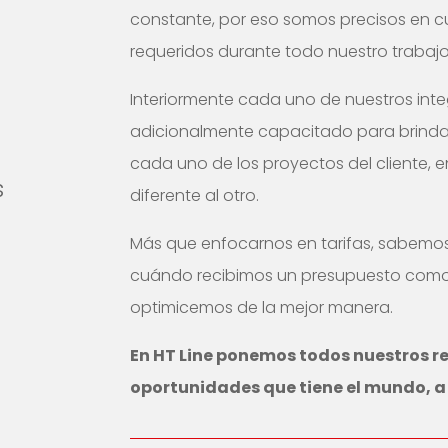
constante, por eso somos precisos en c
requeridos durante todo nuestro trabajo
Interiormente cada uno de nuestros inte
adicionalmente capacitado para brindar
cada uno de los proyectos del cliente,
s
diferente al otro.
Más que enfocarnos en tarifas, sabem
cuándo recibimos un presupuesto como
optimicemos de la mejor manera.
En HT Line ponemos todos nuestros rec
oportunidades que tiene el mundo, a 