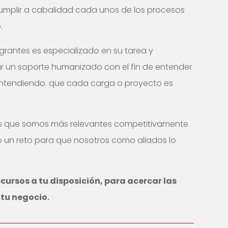
umplir a cabalidad cada unos de los procesos
.
grantes es especializado en su tarea y
 un soporte humanizado con el fin de entender
 entendiendo. que cada carga o proyecto es
os que somos más relevantes competitivamente
 un reto para que nosotros como aliados lo
ursos a tu disposición, para acercar las
tu negocio.