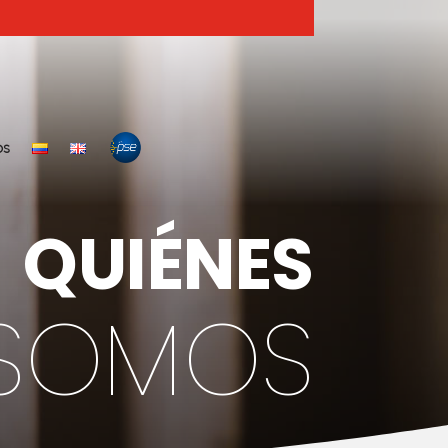
OS
QUIÉNES
SOMOS