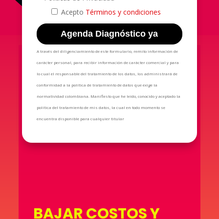
Acepto
Términos y condiciones
A través del diligenciamiento de este formulario, remito información de
carácter personal, para recibir información de carácter comercial y para
lo cual el responsable del tratamiento de los datos, los administrará de
conformidad a la política de tratamiento de datos que exige la
normatividad colombiana. Manifiesto que he leído, conocido y aceptado la
política del tratamiento de mis datos, la cual en todo momento se
encuentra disponible para cualquier titular
BAJAR COSTOS Y