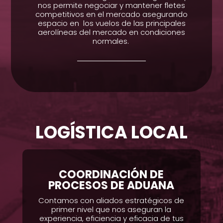
nos permite negociar y mantener fletes
competitivos en el mercado asegurando
espacio en
los vuelos de las principales
aerolíneas del mercado en condiciones
normales.
LOGÍSTICA LOCAL
COORDINACIÓN DE
PROCESOS DE ADUANA
Contamos con aliados estratégicos de
primer nivel que nos aseguran la
experiencia, eficiencia y eficacia de tus