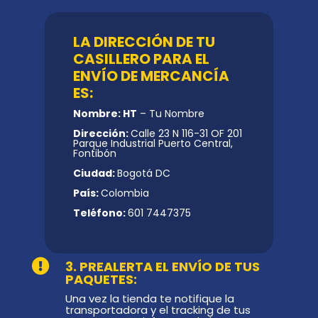
LA DIRECCIÓN DE TU
CASILLERO PARA EL
ENVÍO DE MERCANCÍA
ES:
Nombre: HT
– Tu Nombre
Dirección:
Calle 23 N 116-31 OF 201
Parque Industrial Puerto Central,
Fontibón
Ciudad:
Bogotá DC
País:
Colombia
Teléfono:
601 7447375

3. PREALERTA EL ENVÍO DE TUS
PAQUETES:
Una vez la tienda te notifique la
transportadora y el tracking de tus