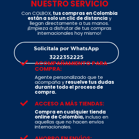
NUESTRO SERVICIO
Con COLBOX,
tus compras en Colombia
están a solo un clic de distancia
y
llegan directamente a tus manos.
¡Empieza a disfrutar de tus compras
internacionales hoy mismo!
Solicitala por WhatsApp
3222352225

ACOMPAÑAMIENTO PARA
COMPRA:
Agente personalizado que te
acompaña y
resuelve tus dudas
durante todo el proceso de
compra.

ACCESO A MÁS TIENDAS:
Compra en cualquier tienda
online de Colombia,
incluso en
aquellas que no hacen envíos
internacionales.

AHORRO EN ENVÍOS: