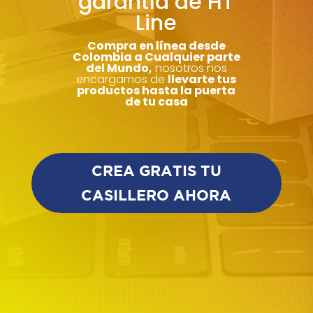
garantía de HT
Line
Compra en línea desde
Colombia a Cualquier parte
del Mundo,
nosotros nos
encargamos de
llevarte tus
productos hasta la puerta
de tu casa
CREA GRATIS TU
CASILLERO AHORA