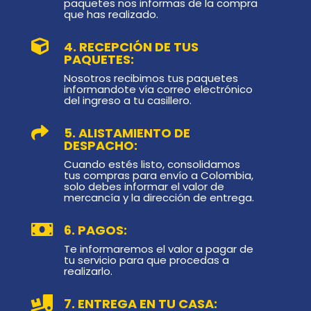
paquetes nos informas de la compra
que has realizado.

4. RECEPCIÓN DE TUS
PAQUETES:
Nosotros recibimos tus paquetes
informandote vía correo electrónico
del ingreso a tu casillero.

5. ALISTAMIENTO DE
DESPACHO:
Cuando estés listo, consolidamos
tus compras para envío a Colombia,
solo debes informar el valor de
mercancía y la dirección de entrega.

6. PAGOS:
Te informaremos el valor a pagar de
tu servicio para que procedas a
realizarlo.

7. ENTREGA EN TU CASA: