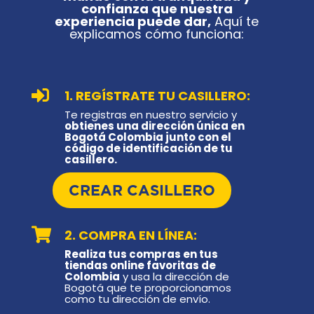
confianza que nuestra
experiencia puede dar,
Aquí te
explicamos cómo funciona:

1. REGÍSTRATE TU CASILLERO:
Te registras en nuestro servicio y
obtienes una dirección única en
Bogotá Colombia junto con el
código de identificación de tu
casillero.
CREAR CASILLERO

2. COMPRA EN LÍNEA:
Realiza tus compras en tus
tiendas online favoritas de
Colombia
y usa la dirección de
Bogotá que te proporcionamos
como tu dirección de envío.