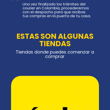
Una vez finalizado los trámites del
courier en Colombia, procederemos
con el despacho para que recibas
tus compras en la puerta de tu casa.
ESTAS SON ALGUNAS
TIENDAS
Tiendas donde puedes comenzar a
comprar