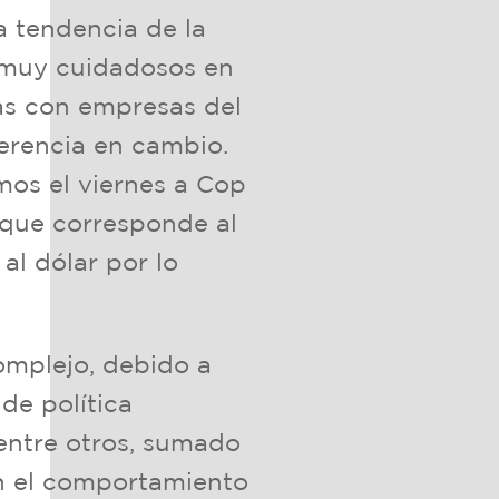
 tendencia de la
 muy cuidadosos en
as con empresas del
ferencia en cambio.
mos el viernes a Cop
 que corresponde al
al dólar por lo
omplejo, debido a
de política
entre otros, sumado
an el comportamiento