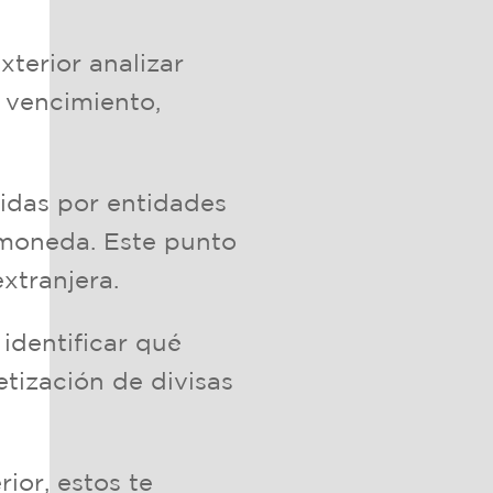
xterior analizar
 vencimiento,
cidas por entidades
a moneda. Este punto
xtranjera.
identificar qué
tización de divisas
ior, estos te