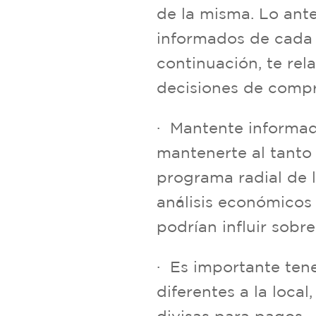
de la misma. Lo ant
informados de cada 
continuación, te re
decisiones de compr
· Mantente informad
mantenerte al tanto
programa radial de l
análisis económicos 
podrían influir sobr
· Es importante ten
diferentes a la loca