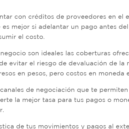
ntar con créditos de proveedores en el e
 es mejor si adelantar un pago antes del
sumir el costo.
u negocio son ideales las coberturas ofre
 de evitar el riesgo de devaluación de l
gresos en pesos, pero costos en moneda e
 canales de negociación que te permiten 
erte la mejor tasa para tus pagos o mone
r.
tica de tus movimientos y pagos al exter