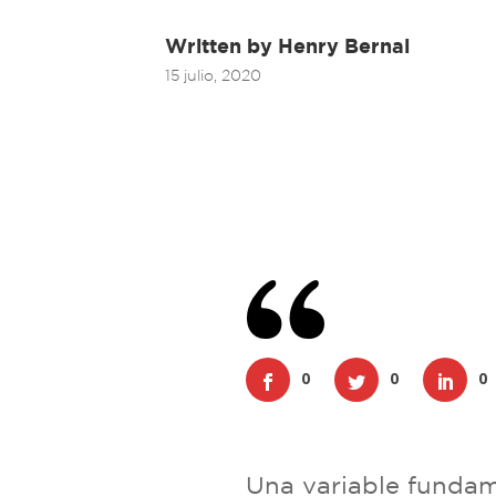
Written by
Henry Bernal
15 julio, 2020
0
0
0
Una variable fundame