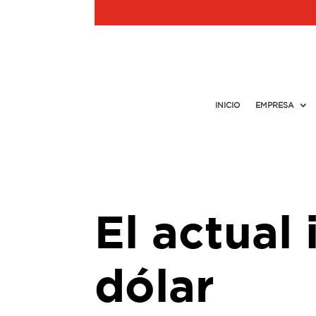
INICIO
EMPRESA
El actual
dólar