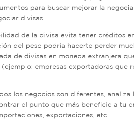
gumentos para buscar mejorar la negocia
ociar divisas.
bilidad de la divisa evita tener créditos 
ión del peso podría hacerte perder muc
ada de divisas en moneda extranjera que
o (ejemplo: empresas exportadoras que r
os los negocios son diferentes, analiza 
ontrar el punto que más beneficie a tu 
mportaciones, exportaciones, etc.