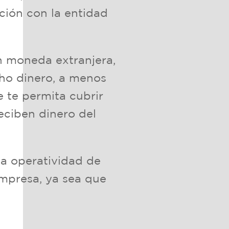
ción con la entidad
en moneda extranjera,
ho dinero, a menos
 te permita cubrir
eciben dinero del
la operatividad de
empresa, ya sea que