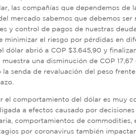
lar, las compañías que dependemos de la
a del mercado sabemos que debemos ser
es y control de pagos de nuestras deud
 de minimizar el riesgo por pérdidas en di
l dólar abrió a COP $3.645,90 y finaliza
os muestra una disminución de COP 17,67
la senda de revaluación del peso frente 
azo.
r el comportamiento del dólar es muy c
ligada a efectos causado por decisiones 
aria, comportamientos de commodities, 
ontagios por coronavirus también impact