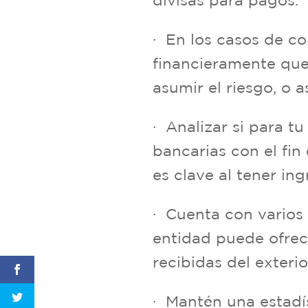
divisas para pagos.
· En los casos de co
financieramente que
asumir el riesgo, o a
· Analizar si para t
bancarias con el fin
es clave al tener in
· Cuenta con varios
entidad puede ofrec
recibidas del exterio
· Mantén una estadís