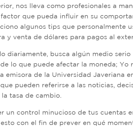
erior, nos lleva como profesionales a ma
factor que pueda influir en su comporta
laciono algunos tips que personalmente 
a y venta de dólares para pagos al exter
o diariamente, busca algún medio serio 
 de lo que puede afectar la moneda; Yo 
a emisora de la Universidad Javeriana en
que pueden referirse a las noticias, dec
e la tasa de cambio.
er un control minucioso de tus cuentas
l, esto con el fin de prever en qué mome