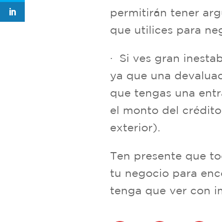
permitirán tener ar
que utilices para neg
· Si ves gran inesta
ya que una devaluac
que tengas una entr
el monto del crédit
exterior).
Ten presente que tod
tu negocio para enc
tenga que ver con i