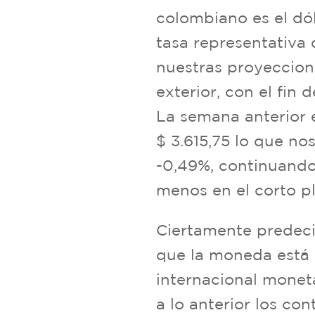
colombiano es el dó
tasa representativ
nuestras proyeccion
exterior, con el fin
La semana anterior e
$ 3.615,75 lo que n
-0,49%, continuando 
menos en el corto pl
Ciertamente predeci
que la moneda está 
internacional monet
a lo anterior los c