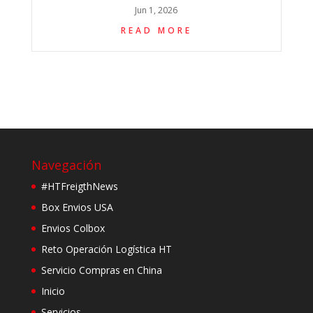
Jun 1, 2026
READ MORE
Navegación
#HTFreigthNews
Box Envios USA
Envios Colbox
Reto Operación Logística HT
Servicio Compras en China
Inicio
Servicios