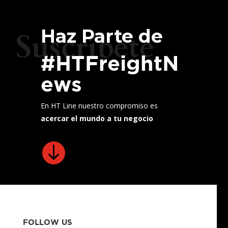
Haz Parte de
Suscríbete
#HTFreightN
ews
En HT Line nuestro compromiso es
acercar el mundo a tu negocio

FOLLOW US