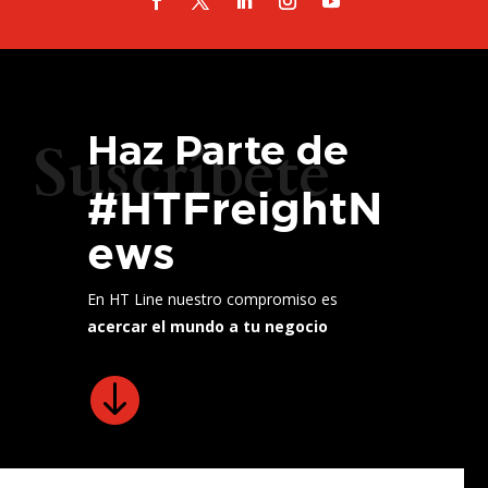
Haz Parte de
Suscríbete
#HTFreightN
ews
En HT Line nuestro compromiso es
acercar el mundo a tu negocio
