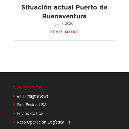
Situación actual Puerto de
Buenaventura
Jun 1, 2026
READ MORE
Navegación
#HTFreigthNews
Box Envios USA
Envios Colbox
Reto Operación Logística HT