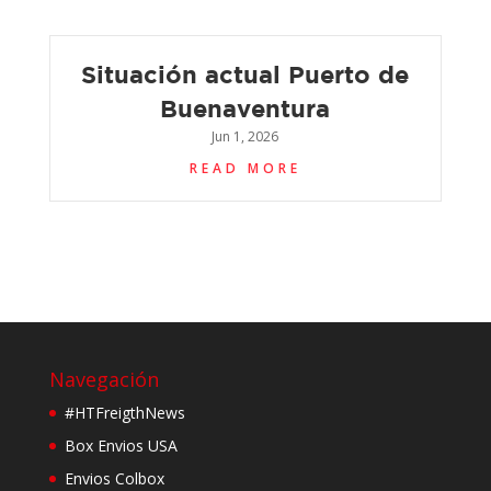
Situación actual Puerto de
Buenaventura
Jun 1, 2026
READ MORE
Navegación
#HTFreigthNews
Box Envios USA
Envios Colbox