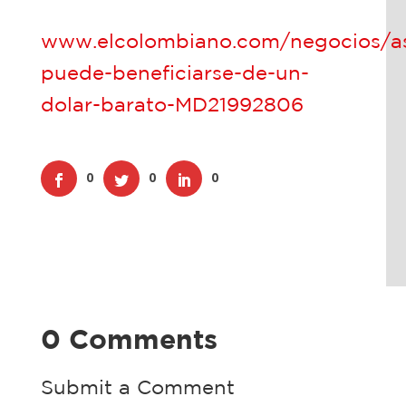
www.elcolombiano.com/negocios/as
puede-beneficiarse-de-un-
dolar-barato-MD21992806
0
0
0
0 Comments
Submit a Comment