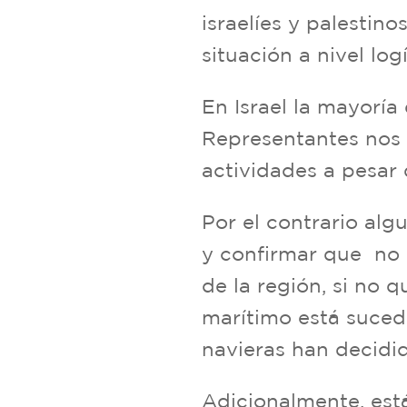
israelíes y palestin
situación a nivel lo
En Israel la mayorí
Representantes nos 
actividades a pesar 
Por el contrario alg
y confirmar que no 
de la región, si no 
marítimo está sucedi
navieras han decidi
Adicionalmente, est