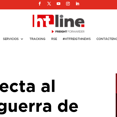
SERVICIOS
TRACKING
RSE
#HTFREIGTHNEWS
CONTÁCTEN
ecta al
 guerra de