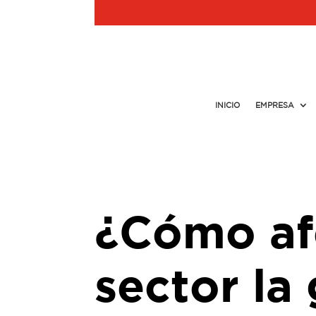
INICIO
EMPRESA
¿Cómo af
sector la