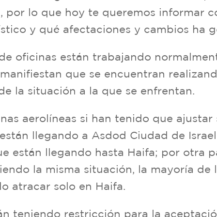
os, por lo que hoy te queremos informar 
gístico y qué afectaciones y cambios ha 
a de oficinas están trabajando normalmen
manifiestan que se encuentran realizando
de la situación a la que se enfrentan.
unas aerolíneas si han tenido que ajustar
están llegando a Asdod Ciudad de Israel 
que están llegando hasta Haifa; por otra 
endo la misma situación, la mayoría de l
do atracar solo en Haifa.
án teniendo restricción para la aceptaci