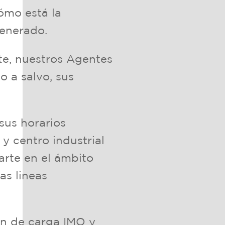
cómo está la
generado.
te, nuestros Agentes
 a salvo, sus
 sus horarios
y centro industrial
parte en el ámbito
as lineas
ón de carga IMO y