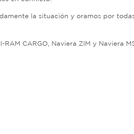
mente la situación y oramos por todas
I-RAM CARGO, Naviera ZIM y Naviera M