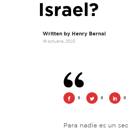
Israel?
Written by
Henry Bernal
19 octubre, 2023
0
0
0
Para nadie es un sec