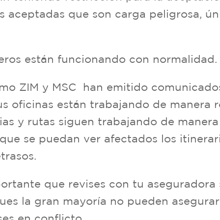
s aceptadas que son carga peligrosa, ún
.
eros están funcionando con normalidad.
omo ZIM y MSC han emitido comunicados 
s oficinas están trabajando de manera 
as y rutas siguen trabajando de manera 
que se puedan ver afectados los itinera
trasos.
rtante que revises con tu aseguradora s
pues la gran mayoría no pueden asegurar
es en conflicto.