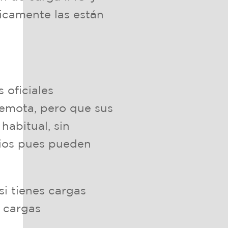
icamente las están
oficiales
remota, pero que sus
habitual, sin
rios pues pueden
i tienes cargas
 cargas