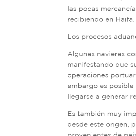
las pocas mercancía
recibiendo en Haifa
Los procesos aduan
Algunas navieras c
manifestando que su
operaciones portuari
embargo es posible 
llegarse a generar re
Es también muy impo
desde este origen, 
provenientes de país