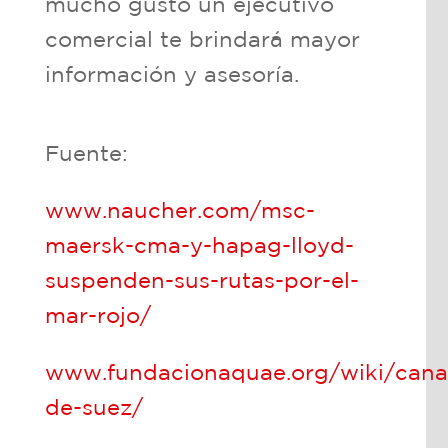
mucho gusto un ejecutivo
comercial te brindará mayor
información y asesoría.
Fuente:
www.naucher.com/msc-
maersk-cma-y-hapag-lloyd-
suspenden-sus-rutas-por-el-
mar-rojo/
www.fundacionaquae.org/wiki/cana
de-suez/