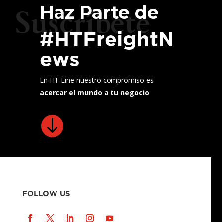
Haz Parte de
Suscríbete
#HTFreightN
ews
En HT Line nuestro compromiso es
acercar el mundo a tu negocio

FOLLOW US