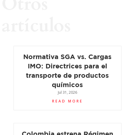
Otros
artículos
Normativa SGA vs. Cargas
IMO: Directrices para el
transporte de productos
químicos
Jul 31, 2026
READ MORE
Colombia estrena Régimen