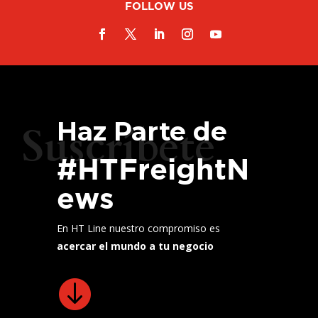
FOLLOW US
Haz Parte de
Suscríbete
#HTFreightN
ews
En HT Line nuestro compromiso es
acercar el mundo a tu negocio
