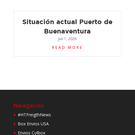
Situación actual Puerto de
Buenaventura
Jun 1, 2026
READ MORE
Navegación
#HTFreigthNews
Box Envios USA
Envios Colbox