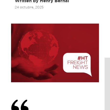
Written by
Henry Bernal
24 octubre, 2025