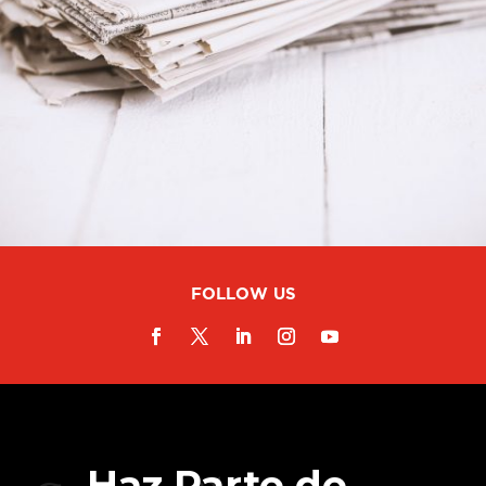
FOLLOW US
Haz Parte de