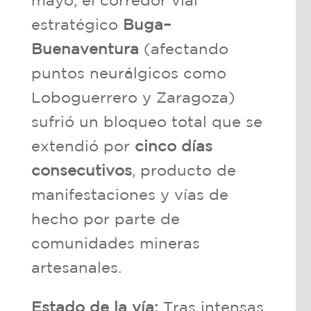
mayo, el corredor vial
estratégico
Buga–
Buenaventura
(afectando
puntos neurálgicos como
Loboguerrero y Zaragoza)
sufrió un bloqueo total que se
extendió por
cinco días
consecutivos
, producto de
manifestaciones y vías de
hecho por parte de
comunidades mineras
artesanales.
Estado de la vía:
Tras intensas