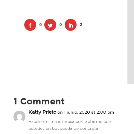
0
0
2
1 Comment
Katty Prieto
on 1 junio, 2020 at 2:00 pm
Excelente, me interesa contactarme con
ustedes en búsqueda de concretar