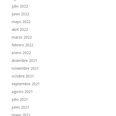
julio 2022
junio 2022
mayo 2022
abril 2022
marzo 2022
febrero 2022
enero 2022
diciembre 2021
noviembre 2021
octubre 2021
septiembre 2021
agosto 2021
julio 2021
junio 2021
mayo 2021