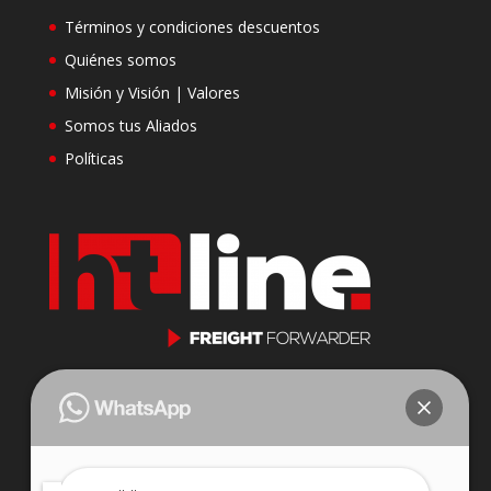
Términos y condiciones descuentos
Quiénes somos
Misión y Visión | Valores
Somos tus Aliados
Políticas
Cll 23 N 116-31 Oficina 201
Parque Industrial Puerto Central
Bogotá, Colombia.
j.jaramillo@htlinecompany.com