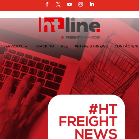
SERVICIOS
TRACKING
RSE
#HTFREIGTHNEWS
CONTÁCTEN