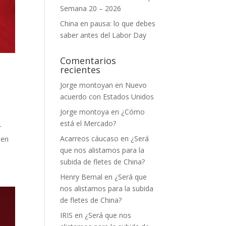
Semana 20 – 2026
China en pausa: lo que debes
saber antes del Labor Day
Comentarios
recientes
Jorge montoyan
en
Nuevo
acuerdo con Estados Unidos
Jorge montoya
en
¿Cómo
está el Mercado?
r
Acarreos cáucaso
en
¿Será
 en
que nos alistamos para la
subida de fletes de China?
Henry Bernal
en
¿Será que
nos alistamos para la subida
de fletes de China?
IRIS
en
¿Será que nos