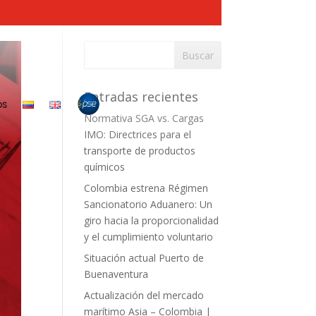
Entradas recientes
OS
Normativa SGA vs. Cargas
IMO: Directrices para el
transporte de productos
químicos
Colombia estrena Régimen
Sancionatorio Aduanero: Un
giro hacia la proporcionalidad
y el cumplimiento voluntario
Situación actual Puerto de
Buenaventura
Actualización del mercado
marítimo Asia – Colombia |