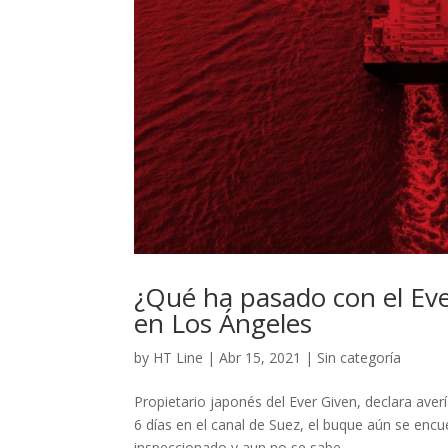
¿Qué ha pasado con el Ever
en Los Ángeles
by
HT Line
|
Abr 15, 2021
|
Sin categoría
Propietario japonés del Ever Given, declara ave
6 días en el canal de Suez, el buque aún se en
inspeccionado y aun no se sabe...