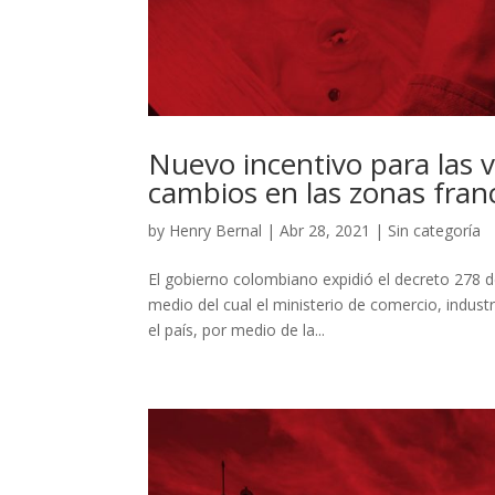
Nuevo incentivo para las v
cambios en las zonas fran
by
Henry Bernal
|
Abr 28, 2021
|
Sin categoría
El gobierno colombiano expidió el decreto 278 d
medio del cual el ministerio de comercio, indust
el país, por medio de la...