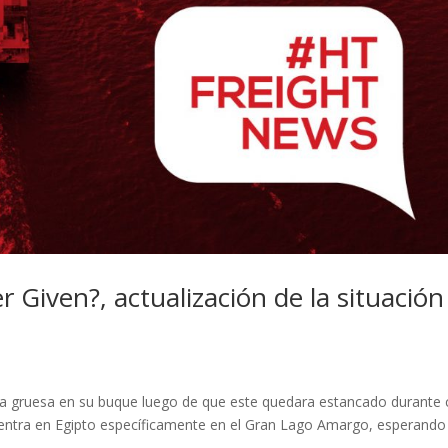
 Given?, actualización de la situación
ría gruesa en su buque luego de que este quedara estancado durante 
cuentra en Egipto específicamente en el Gran Lago Amargo, esperando