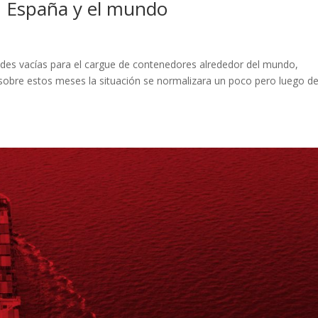
n España y el mundo
dades vacías para el cargue de contenedores alrededor del mundo,
sobre estos meses la situación se normalizara un poco pero luego de