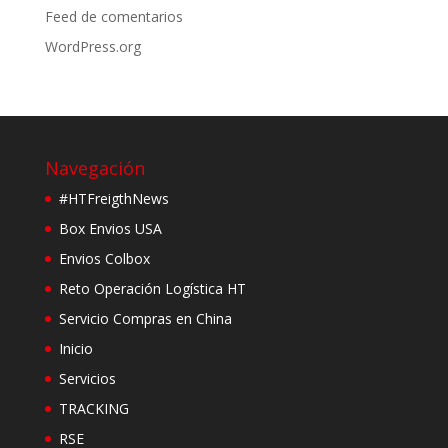
Feed de comentarios
WordPress.org
Navegación
#HTFreigthNews
Box Envios USA
Envios Colbox
Reto Operación Logística HT
Servicio Compras en China
Inicio
Servicios
TRACKING
RSE