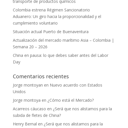
transporte de productos químicos
Colombia estrena Régimen Sancionatorio
Aduanero: Un giro hacia la proporcionalidad y el
cumplimiento voluntario
Situación actual Puerto de Buenaventura
Actualización del mercado marítimo Asia – Colombia |
Semana 20 – 2026
China en pausa: lo que debes saber antes del Labor
Day
Comentarios recientes
Jorge montoyan
en
Nuevo acuerdo con Estados
Unidos
Jorge montoya
en
¿Cómo está el Mercado?
Acarreos cáucaso
en
¿Será que nos alistamos para la
subida de fletes de China?
Henry Bernal
en
¿Será que nos alistamos para la