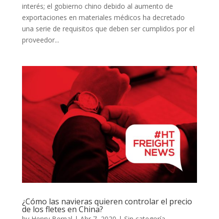
interés; el gobierno chino debido al aumento de
exportaciones en materiales médicos ha decretado
una serie de requisitos que deben ser cumplidos por el
proveedor...
¿Cómo las navieras quieren controlar el precio
de los fletes en China?
by
Henry Bernal
|
Abr 7, 2020
|
Sin categoría