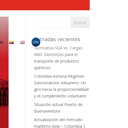
Entradas recientes
OS
Normativa SGA vs. Cargas
IMO: Directrices para el
transporte de productos
químicos
Colombia estrena Régimen
Sancionatorio Aduanero: Un
giro hacia la proporcionalidad
y el cumplimiento voluntario
Situación actual Puerto de
Buenaventura
Actualización del mercado
marítimo Asia – Colombia |