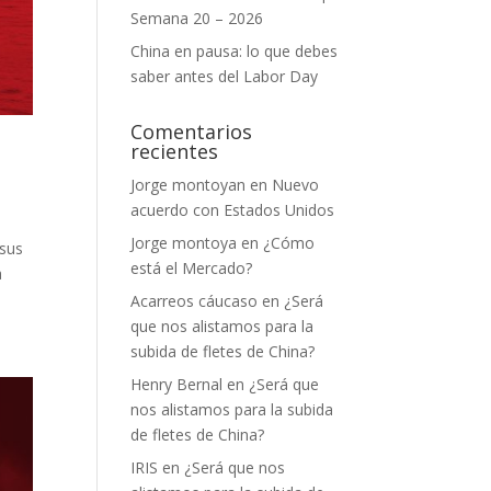
Semana 20 – 2026
China en pausa: lo que debes
saber antes del Labor Day
Comentarios
recientes
Jorge montoyan
en
Nuevo
acuerdo con Estados Unidos
Jorge montoya
en
¿Cómo
 sus
está el Mercado?
a
Acarreos cáucaso
en
¿Será
que nos alistamos para la
subida de fletes de China?
Henry Bernal
en
¿Será que
nos alistamos para la subida
de fletes de China?
IRIS
en
¿Será que nos