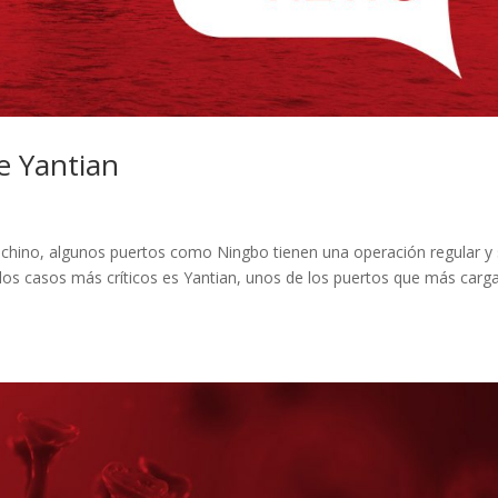
e Yantian
chino, algunos puertos como Ningbo tienen una operación regular y
los casos más críticos es Yantian, unos de los puertos que más carg